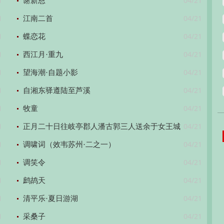
1
04/21
谢新恩
1
04/21
江南二首
1
04/21
蝶恋花
1
04/21
西江月·重九
1
04/21
望海潮·自题小影
1
04/21
自湘东驿遵陆至芦溪
1
04/21
牧童
1
04/21
正月二十日往岐亭郡人潘古郭三人送余于女王城
1
04/21
东禅庄院
调啸词（效韦苏州·二之一）
1
04/21
调笑令
1
04/21
鹧鸪天
1
04/21
清平乐·夏日游湖
1
04/21
采桑子