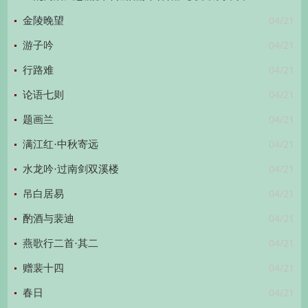
04/21
金陵晚望
04/21
游子吟
04/21
行路难
04/21
论语七则
04/21
题画兰
04/21
满江红·中秋寄远
04/21
水龙吟·过南剑双溪楼
04/21
吊白居易
04/21
酌酒与裴迪
04/21
燕歌行二首·其二
04/21
赠裴十四
04/21
春日