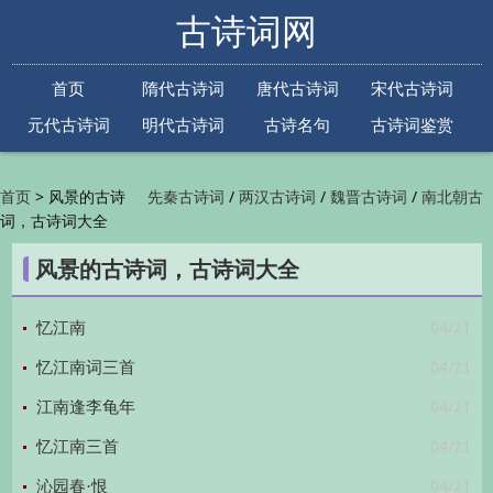
古诗词网
首页
隋代古诗词
唐代古诗词
宋代古诗词
元代古诗词
明代古诗词
古诗名句
古诗词鉴赏
古诗下一句
古诗上一句
>
风景的古诗
/
/
/
首页
先秦古诗词
两汉古诗词
魏晋古诗词
南北朝古
词，古诗词大全
/
/
/
/
诗词
隋代古诗词
唐代古诗词
五代古诗词
宋
/
/
/
代古诗词
金朝古诗词
元代古诗词
明代古诗词
风景的古诗词，古诗词大全
/
/
/
/
清代古诗词
近现代古诗词
古诗名句
古诗词
/
/
/
鉴赏
古诗下一句
古诗上一句

04/21
忆江南
04/21
忆江南词三首
04/21
江南逢李龟年
04/21
忆江南三首
04/21
沁园春·恨