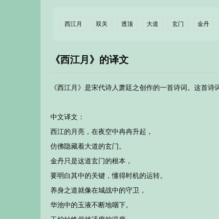
西江月
双关
透顶
大道
玄门
金丹
《西江月》的译文
《西江月》是宋代诗人萧廷之创作的一首诗词。这首诗
中文译文：
西江的月亮，在夜空中冉冉升起，
仿佛隐藏着大道的玄门。
金丹只是这道玄门的根本，
要明白其中的关键，懂得时机的运转。
养身之道就像在城战中的守卫，
华池中的玉液不断地咽下。