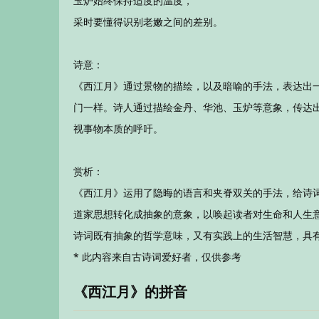
玉炉始终保持适度的温度，
采时要懂得识别老嫩之间的差别。
诗意：
《西江月》通过景物的描绘，以及暗喻的手法，表达出
门一样。诗人通过描绘金丹、华池、玉炉等意象，传达
视事物本质的呼吁。
赏析：
《西江月》运用了隐晦的语言和夹脊双关的手法，给诗
道家思想转化成抽象的意象，以唤起读者对生命和人生
诗词既有抽象的哲学意味，又有实践上的生活智慧，具
* 此内容来自古诗词爱好者，仅供参考
《西江月》的拼音