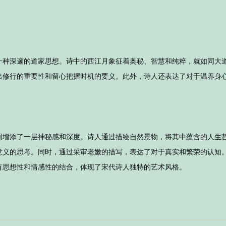
一种深邃的道家思想。诗中的西江月象征着奥秘、智慧和纯粹，就如同大
出修行的重要性和留心把握时机的要义。此外，诗人还表达了对于温养身
词增添了一层神秘感和深度。诗人通过描绘自然景物，将其中蕴含的人生
意义的思考。同时，通过采审老嫩的描写，表达了对于真实和繁荣的认知
有思想性和情感性的结合，体现了宋代诗人独特的艺术风格。