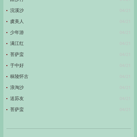
04/21
浣溪沙
04/21
虞美人
04/21
少年游
04/21
满江红
04/21
菩萨蛮
04/21
于中好
04/21
秣陵怀古
04/21
浪淘沙
04/21
送荪友
04/21
菩萨蛮