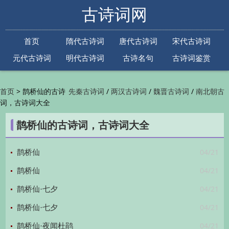
古诗词网
首页
隋代古诗词
唐代古诗词
宋代古诗词
元代古诗词
明代古诗词
古诗名句
古诗词鉴赏
古诗下一句
古诗上一句
>
鹊桥仙的古诗
/
/
/
首页
先秦古诗词
两汉古诗词
魏晋古诗词
南北朝古
词，古诗词大全
/
/
/
/
诗词
隋代古诗词
唐代古诗词
五代古诗词
宋
/
/
/
代古诗词
金朝古诗词
元代古诗词
明代古诗词
鹊桥仙的古诗词，古诗词大全
/
/
/
/
清代古诗词
近现代古诗词
古诗名句
古诗词
/
/
/
鉴赏
古诗下一句
古诗上一句

04/21
鹊桥仙
04/21
鹊桥仙
04/21
鹊桥仙·七夕
04/21
鹊桥仙·七夕
04/21
鹊桥仙·夜闻杜鹃