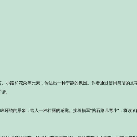
峦、小路和花朵等元素，传达出一种宁静的氛围。作者通过使用简洁的文
和谐。
山峰环绕的景象，给人一种壮丽的感觉。接着描写“帖石路儿弯小”，将读者
。